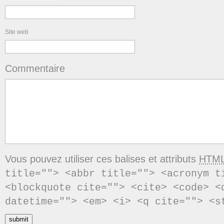
Site web
Commentaire
Vous pouvez utiliser ces balises et attributs
HTM
title=""> <abbr title=""> <acronym t
<blockquote cite=""> <cite> <code> <
datetime=""> <em> <i> <q cite=""> <s