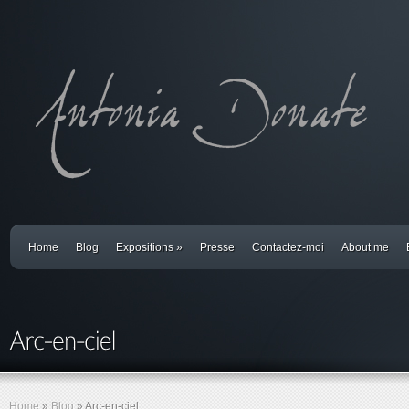
Home
Blog
Expositions
»
Presse
Contactez-moi
About me
Home
»
Blog
»
Arc-en-ciel