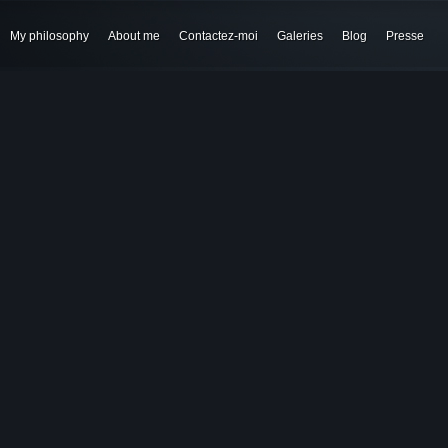
My philosophy
About me
Contactez-moi
Galeries
Blog
Presse