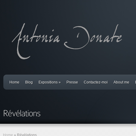
Home
Blog
Expositions
»
Presse
Contactez-moi
About me
Home
»
Révélations