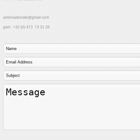
antoniadonate@gmail.com
gsm : +32 (0) 473 73 31 26