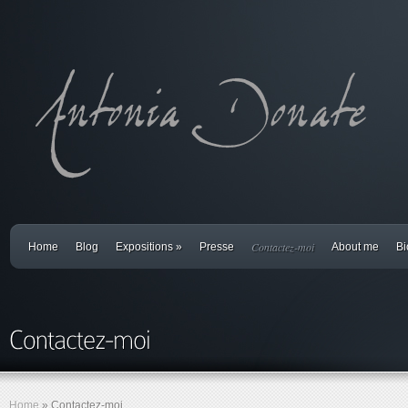
Contactez-moi
Home
Blog
Expositions
»
Presse
About me
Bi
Home
»
Contactez-moi