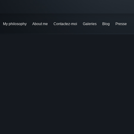
My philosophy
About me
Contactez-moi
Galeries
Blog
Presse