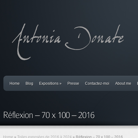
Home
Blog
Expositions
»
Presse
Contactez-moi
About me
Home
»
Toiles exposées de 2016 à 2024
»
Réflexion – 70 x 100 – 2016